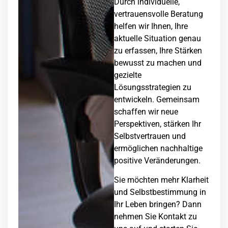
Durch individuelle,
vertrauensvolle Beratung
helfen wir Ihnen, Ihre
aktuelle Situation genau
zu erfassen, Ihre Stärken
bewusst zu machen und
gezielte
Lösungsstrategien zu
entwickeln. Gemeinsam
schaffen wir neue
Perspektiven, stärken Ihr
Selbstvertrauen und
ermöglichen nachhaltige
positive Veränderungen.
Sie möchten mehr Klarheit
und Selbstbestimmung in
Ihr Leben bringen? Dann
nehmen Sie Kontakt zu