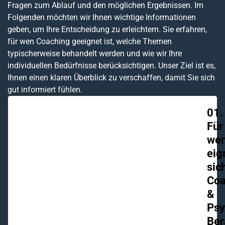
Fragen zum Ablauf und den möglichen Ergebnissen. Im
Folgenden möchten wir Ihnen wichtige Informationen
geben, um Ihre Entscheidung zu erleichtern. Sie erfahren,
für wen Coaching geeignet ist, welche Themen
typischerweise behandelt werden und wie wir Ihre
individuellen Bedürfnisse berücksichtigen. Unser Ziel ist es,
Ihnen einen klaren Überblick zu verschaffen, damit Sie sich
gut informiert fühlen.
01.
Für
we
eig
sic
Coa
&
Psy
Ber