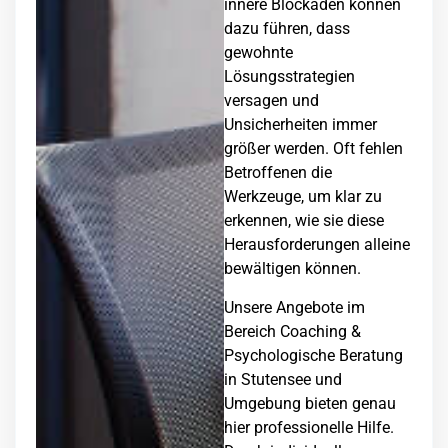
innere Blockaden können
dazu führen, dass
gewohnte
Lösungsstrategien
versagen und
Unsicherheiten immer
größer werden. Oft fehlen
Betroffenen die
Werkzeuge, um klar zu
erkennen, wie sie diese
Herausforderungen alleine
bewältigen können.
Unsere Angebote im
Bereich Coaching &
Psychologische Beratung
in Stutensee und
Umgebung bieten genau
hier professionelle Hilfe.