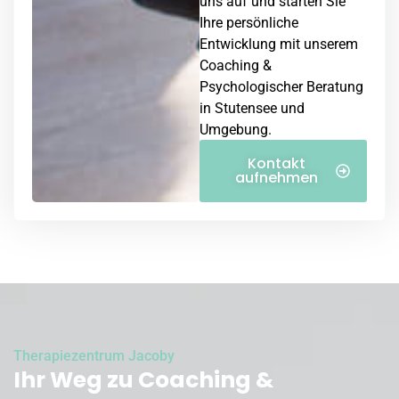
uns auf und starten Sie
Ihre persönliche
Entwicklung mit unserem
Coaching &
Psychologischer Beratung
in Stutensee und
Umgebung.
Kontakt
aufnehmen
Therapiezentrum Jacoby
Ihr Weg zu Coaching &