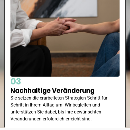
03
Nachhaltige Veränderung
Sie setzen die erarbeiteten Strategien Schritt für
Schritt in Ihrem Alltag um. Wir begleiten und
unterstützen Sie dabei, bis Ihre gewünschten
Veränderungen erfolgreich erreicht sind.